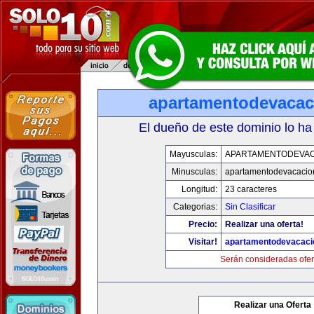
apartamentodevaca
El dueño de este dominio lo ha
Mayusculas:
APARTAMENTODEVA
Minusculas:
apartamentodevacacio
Longitud:
23 caracteres
Categorias:
Sin Clasificar
Precio:
Realizar una oferta!
Visitar!
apartamentodevacac
Serán consideradas ofer
Realizar una Oferta