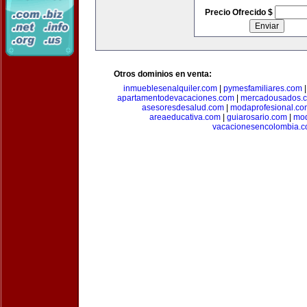
Precio Ofrecido $
Otros dominios en venta:
inmueblesenalquiler.com
|
pymesfamiliares.com
apartamentodevacaciones.com
|
mercadousados.
asesoresdesalud.com
|
modaprofesional.co
areaeducativa.com
|
guiarosario.com
|
mod
vacacionesencolombia.