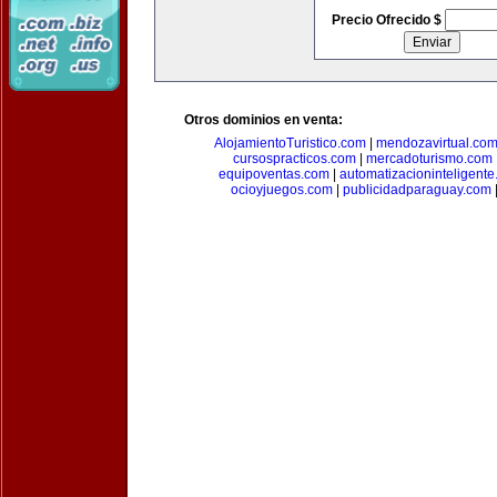
Precio Ofrecido $
Otros dominios en venta:
AlojamientoTuristico.com
|
mendozavirtual.co
cursospracticos.com
|
mercadoturismo.com
equipoventas.com
|
automatizacioninteligent
ocioyjuegos.com
|
publicidadparaguay.com