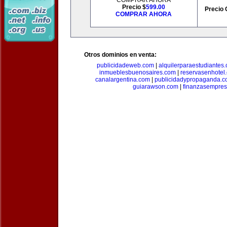
COMPRAR AHORA
Precio $
599.00
Precio 
COMPRAR AHORA
Otros dominios en venta:
publicidadeweb.com
|
alquilerparaestudiantes
inmueblesbuenosaires.com
|
reservasenhotel
canalargentina.com
|
publicidadypropaganda.
guiarawson.com
|
finanzasempres