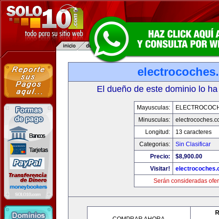
electrocoches
El dueño de este dominio lo ha
Mayusculas:
ELECTROCOC
Minusculas:
electrocoches.
Longitud:
13 caracteres
Categorias:
Sin Clasificar
Precio:
$8,900.00
Visitar!
electrocoches
Serán consideradas ofer
R