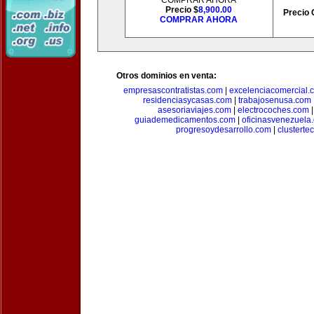
COMPRAR AHORA
Precio $
8,900.00
Precio 
COMPRAR AHORA
Otros dominios en venta:
empresascontratistas.com
|
excelenciacomercial.
residenciasycasas.com
|
trabajosenusa.com
asesoriaviajes.com
|
electrocoches.com
guiademedicamentos.com
|
oficinasvenezuela
progresoydesarrollo.com
|
clusterte