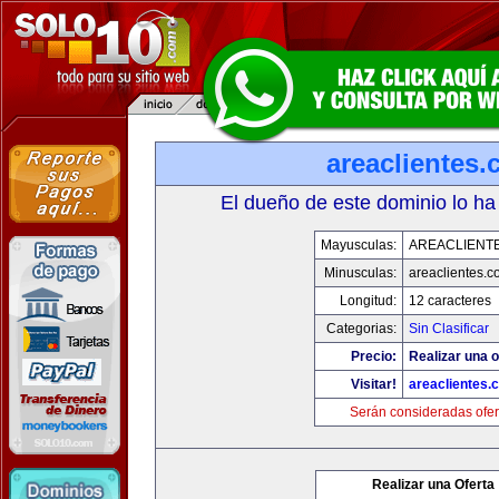
areaclientes
El dueño de este dominio lo ha
Mayusculas:
AREACLIENT
Minusculas:
areaclientes.
Longitud:
12 caracteres
Categorias:
Sin Clasificar
Precio:
Realizar una o
Visitar!
areaclientes.
Serán consideradas ofer
Realizar una Oferta