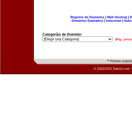
Registro de Dominios
|
Web Hosting
|
D
Dominios Expirados
|
Industrias
|
Indu
Categorías de Dominio:
[Pág. princi
** Precios expre
© 2002/2022 Solo10.com