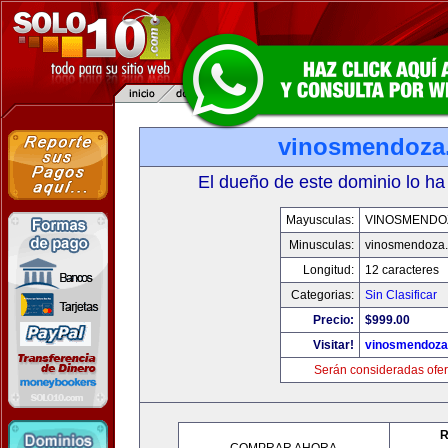
vinosmendoza
El dueño de este dominio lo ha
Mayusculas:
VINOSMENDO
Minusculas:
vinosmendoza
Longitud:
12 caracteres
Categorias:
Sin Clasificar
Precio:
$999.00
Visitar!
vinosmendoza
Serán consideradas ofer
R