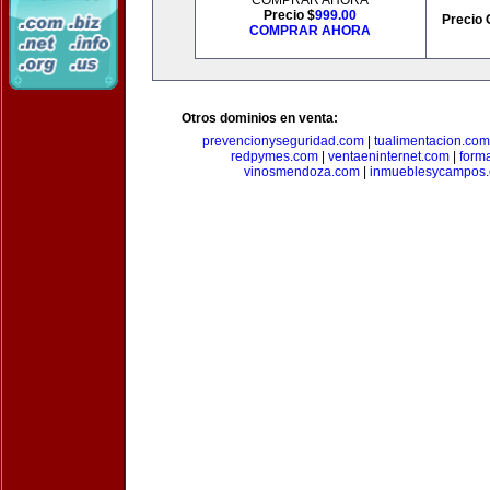
COMPRAR AHORA
Precio $
999.00
Precio 
COMPRAR AHORA
Otros dominios en venta:
prevencionyseguridad.com
|
tualimentacion.com
redpymes.com
|
ventaeninternet.com
|
form
vinosmendoza.com
|
inmueblesycampos