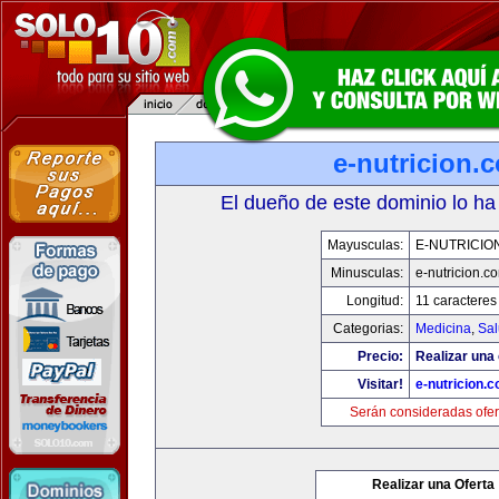
e-nutricion.
El dueño de este dominio lo ha
Mayusculas:
E-NUTRICIO
Minusculas:
e-nutricion.c
Longitud:
11 caracteres
Categorias:
Medicina
,
Sal
Precio:
Realizar una 
Visitar!
e-nutricion.
Serán consideradas ofer
Realizar una Oferta