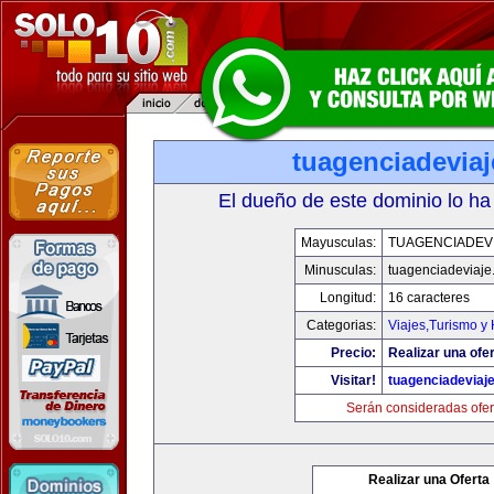
tuagenciadevia
El dueño de este dominio lo ha
Mayusculas:
TUAGENCIADEV
Minusculas:
tuagenciadeviaje
Longitud:
16 caracteres
Categorias:
Viajes,Turismo y
Precio:
Realizar una ofer
Visitar!
tuagenciadeviaj
Serán consideradas ofer
Realizar una Oferta