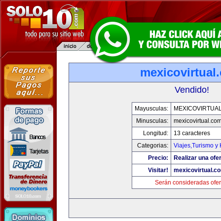
mexicovirtual
Vendido!
Mayusculas:
MEXICOVIRTUA
Minusculas:
mexicovirtual.co
Longitud:
13 caracteres
Categorias:
Viajes,Turismo y
Precio:
Realizar una ofer
Visitar!
mexicovirtual.c
Serán consideradas ofer