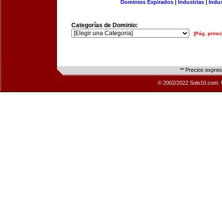
Dominios Expirados
|
Industrias
|
Indu
Categorías de Dominio:
[Pág. princi
** Precios expre
© 2002/2022 Solo10.com