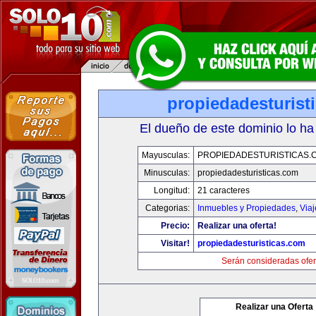
propiedadesturist
El dueño de este dominio lo ha
Mayusculas:
PROPIEDADESTURISTICAS.
Minusculas:
propiedadesturisticas.com
Longitud:
21 caracteres
Categorias:
Inmuebles y Propiedades
,
Via
Precio:
Realizar una oferta!
Visitar!
propiedadesturisticas.com
Serán consideradas ofer
Realizar una Oferta