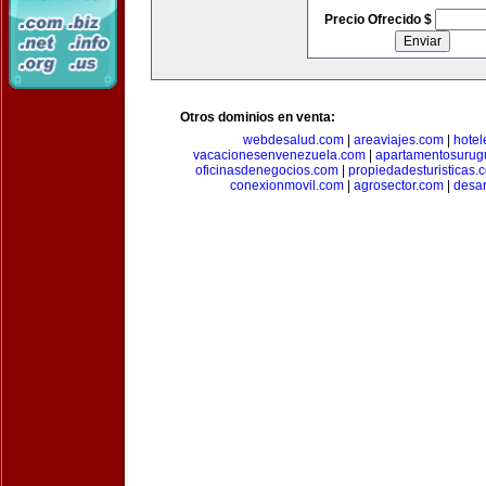
Precio Ofrecido $
Otros dominios en venta:
webdesalud.com
|
areaviajes.com
|
hote
vacacionesenvenezuela.com
|
apartamentosurug
oficinasdenegocios.com
|
propiedadesturisticas.
conexionmovil.com
|
agrosector.com
|
desar