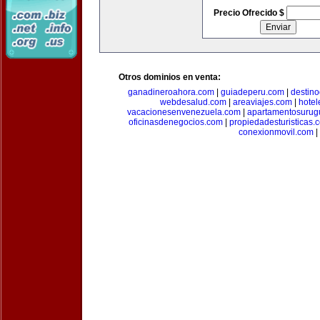
Precio Ofrecido $
Otros dominios en venta:
ganadineroahora.com
|
guiadeperu.com
|
destin
webdesalud.com
|
areaviajes.com
|
hote
vacacionesenvenezuela.com
|
apartamentosurug
oficinasdenegocios.com
|
propiedadesturisticas.
conexionmovil.com
|