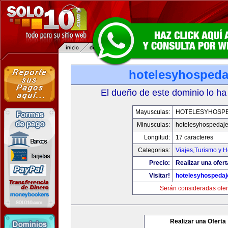
hotelesyhospeda
El dueño de este dominio lo ha
Mayusculas:
HOTELESYHOSP
Minusculas:
hotelesyhospedaj
Longitud:
17 caracteres
Categorias:
Viajes,Turismo y 
Precio:
Realizar una ofert
Visitar!
hotelesyhospeda
Serán consideradas ofer
Realizar una Oferta