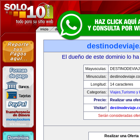
destinodeviaj
El dueño de este dominio lo ha
Mayusculas:
DESTINODEVIA
Minusculas:
destinodeviaje.c
Longitud:
14 caracteres
Categorias:
Viajes,Turismo y
Precio:
Realizar una ofer
Visitar!
destinodeviaje.
Serán consideradas ofer
Realizar una Oferta