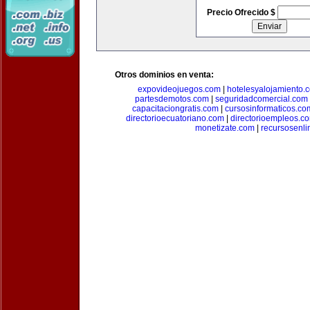
Precio Ofrecido $
Otros dominios en venta:
expovideojuegos.com
|
hotelesyalojamiento.
partesdemotos.com
|
seguridadcomercial.com
capacitaciongratis.com
|
cursosinformaticos.co
directorioecuatoriano.com
|
directorioempleos.c
monetizate.com
|
recursosenl