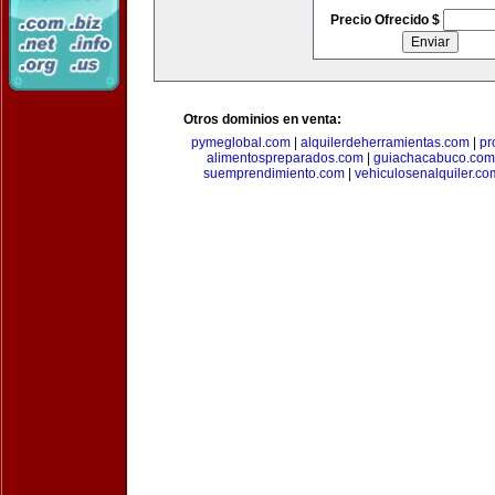
Precio Ofrecido $
Otros dominios en venta:
pymeglobal.com
|
alquilerdeherramientas.com
|
pr
alimentospreparados.com
|
guiachacabuco.com
suemprendimiento.com
|
vehiculosenalquiler.co