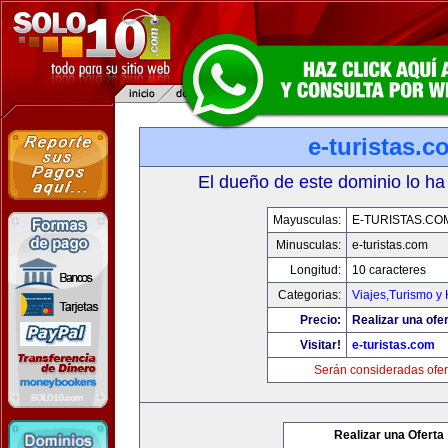
e-turistas.c
El dueño de este dominio lo ha
Mayusculas:
E-TURISTAS.CO
Minusculas:
e-turistas.com
Longitud:
10 caracteres
Categorias:
Viajes,Turismo y
Precio:
Realizar una ofer
Visitar!
e-turistas.com
Serán consideradas ofer
Realizar una Oferta