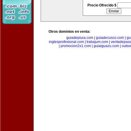
Precio Ofrecido $
Otros dominios en venta:
guiadepiura.com
|
guiadecusco.com
|
gu
inglesprofesional.com
|
trabajum.com
|
ventadepasa
|
promocion2x1.com
|
guiaiguazu.com
|
outso