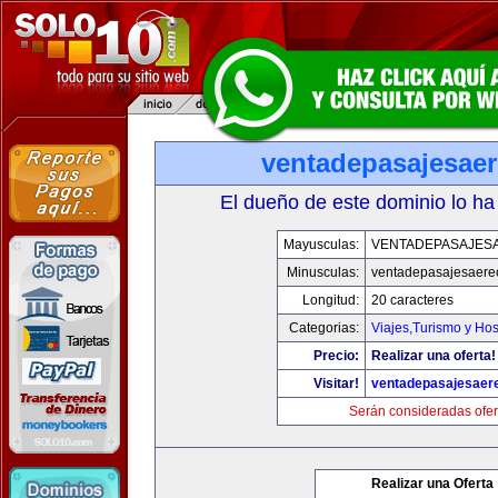
ventadepasajesae
El dueño de este dominio lo ha
Mayusculas:
VENTADEPASAJES
Minusculas:
ventadepasajesaere
Longitud:
20 caracteres
Categorias:
Viajes,Turismo y Ho
Precio:
Realizar una oferta!
Visitar!
ventadepasajesaer
Serán consideradas ofer
Realizar una Oferta