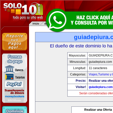
guiadepiura.
El dueño de este dominio lo ha
Mayusculas:
GUIADEPIURA.
Minusculas:
guiadepiura.com
Longitud:
11 caracteres
Categorias:
Viajes,Turismo y
Precio:
Realizar una ofer
Visitar!
guiadepiura.com
Serán consideradas ofer
Realizar una Oferta