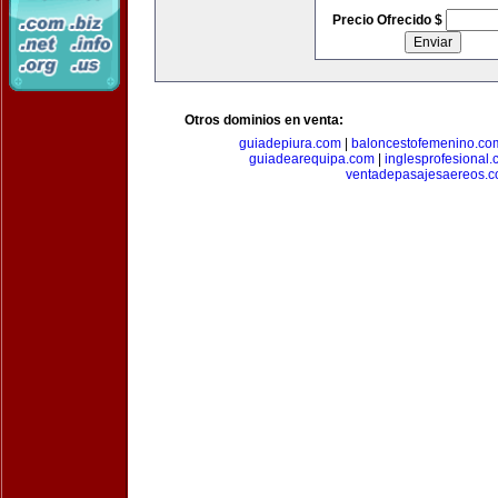
Precio Ofrecido $
Otros dominios en venta:
guiadepiura.com
|
baloncestofemenino.co
guiadearequipa.com
|
inglesprofesional
ventadepasajesaereos.