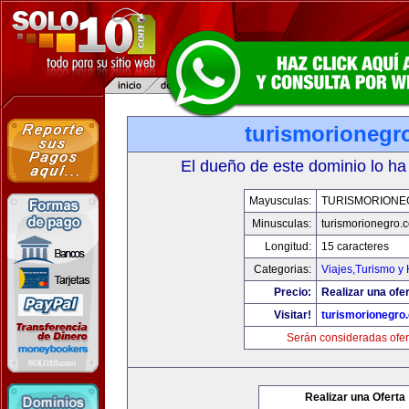
turismorionegr
El dueño de este dominio lo ha
Mayusculas:
TURISMORIONE
Minusculas:
turismorionegro.
Longitud:
15 caracteres
Categorias:
Viajes,Turismo y
Precio:
Realizar una ofer
Visitar!
turismorionegro
Serán consideradas ofer
Realizar una Oferta