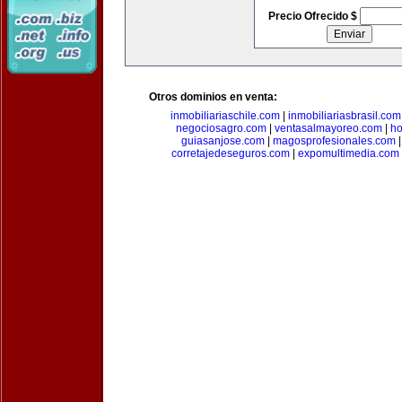
Precio Ofrecido $
Otros dominios en venta:
inmobiliariaschile.com
|
inmobiliariasbrasil.com
negociosagro.com
|
ventasalmayoreo.com
|
ho
guiasanjose.com
|
magosprofesionales.com
corretajedeseguros.com
|
expomultimedia.com