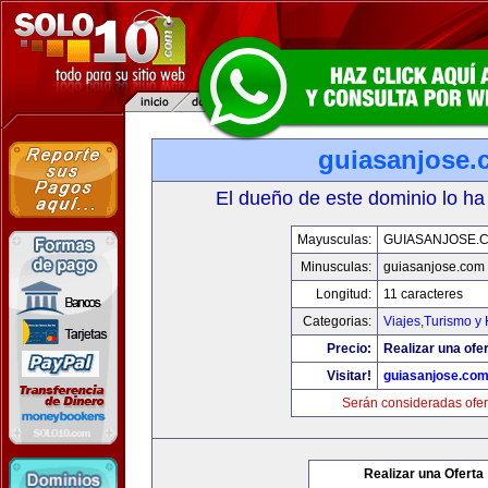
guiasanjose.
El dueño de este dominio lo ha
Mayusculas:
GUIASANJOSE.
Minusculas:
guiasanjose.com
Longitud:
11 caracteres
Categorias:
Viajes,Turismo y
Precio:
Realizar una ofer
Visitar!
guiasanjose.co
Serán consideradas ofer
Realizar una Oferta