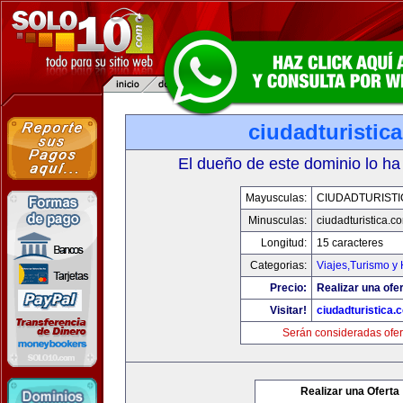
ciudadturistic
El dueño de este dominio lo ha
Mayusculas:
CIUDADTURIST
Minusculas:
ciudadturistica.c
Longitud:
15 caracteres
Categorias:
Viajes,Turismo y
Precio:
Realizar una ofer
Visitar!
ciudadturistica.
Serán consideradas ofer
Realizar una Oferta