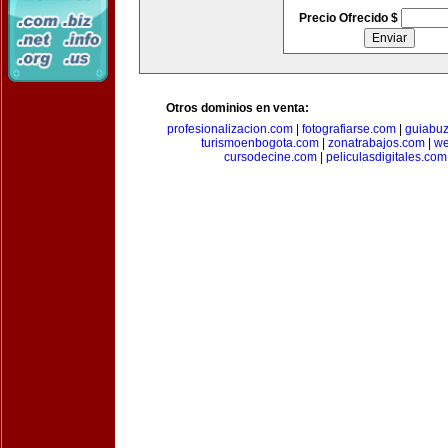
Precio Ofrecido $
Otros dominios en venta:
profesionalizacion.com
|
fotografiarse.com
|
guiabuz
turismoenbogota.com
|
zonatrabajos.com
|
we
cursodecine.com
|
peliculasdigitales.com