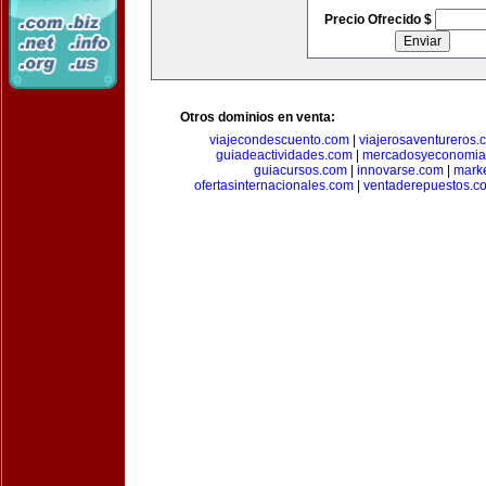
Precio Ofrecido $
Otros dominios en venta:
viajecondescuento.com
|
viajerosaventureros.
guiadeactividades.com
|
mercadosyeconomia
guiacursos.com
|
innovarse.com
|
marke
ofertasinternacionales.com
|
ventaderepuestos.c