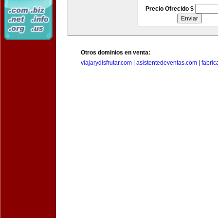
Precio Ofrecido $
Otros dominios en venta:
viajarydisfrutar.com
|
asistentedeventas.com
|
fabri