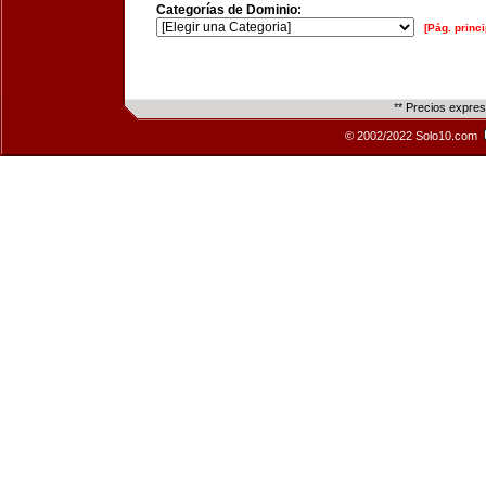
Categorías de Dominio:
[Pág. princi
** Precios expre
© 2002/2022 Solo10.com