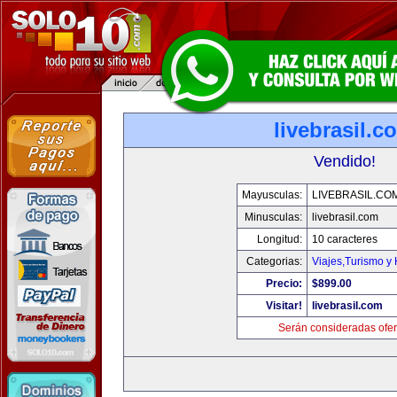
livebrasil.c
Vendido!
Mayusculas:
LIVEBRASIL.CO
Minusculas:
livebrasil.com
Longitud:
10 caracteres
Categorias:
Viajes,Turismo y
Precio:
$899.00
Visitar!
livebrasil.com
Serán consideradas ofer