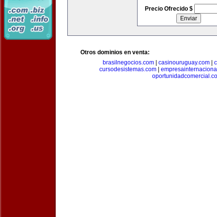
Precio Ofrecido $
Otros dominios en venta:
brasilnegocios.com
|
casinouruguay.com
|
c
cursodesistemas.com
|
empresainternaciona
oportunidadcomercial.c