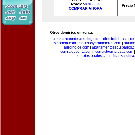
COMPRAR AHORA
Precio $
8,900.00
Precio 
COMPRAR AHORA
Otros dominios en venta:
commerceandmarketing.com
|
directoriobrasil.co
exportelo.com
|
modelosypromotoras.com
|
partid
agroindice.com
|
apartamentosequipados.
centraldeventa.com
|
contactoempresas.com
eprofesionales.com
|
finanzaseinv