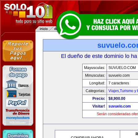
suvuelo.c
El dueño de este dominio lo ha
Mayusculas:
SUVUELO.COM
Minusculas:
suvuelo.com
Longitud:
7 caracteres
Categorias:
Viajes,Turismo y
Precio:
$8,900.00
Visitar!
suvuelo.com
Serán consideradas ofer
R