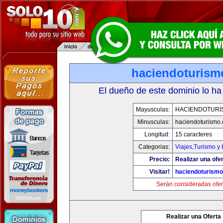
haciendoturis
El dueño de este dominio lo ha
Mayusculas:
HACIENDOTURI
Minusculas:
haciendoturismo
Longitud:
15 caracteres
Categorias:
Viajes,Turismo y
Precio:
Realizar una ofer
Visitar!
haciendoturism
Serán consideradas ofer
Realizar una Oferta