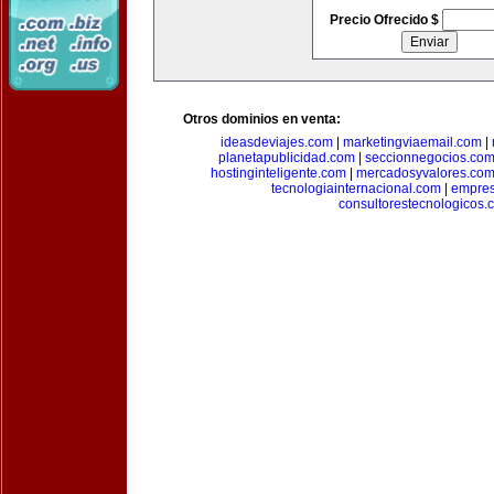
Precio Ofrecido $
Otros dominios en venta:
ideasdeviajes.com
|
marketingviaemail.com
|
planetapublicidad.com
|
seccionnegocios.co
hostinginteligente.com
|
mercadosyvalores.co
tecnologiainternacional.com
|
empres
consultorestecnologicos.