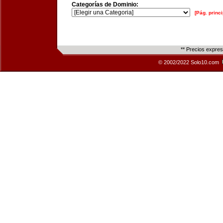
Categorías de Dominio:
[Pág. princi
** Precios expre
© 2002/2022 Solo10.com