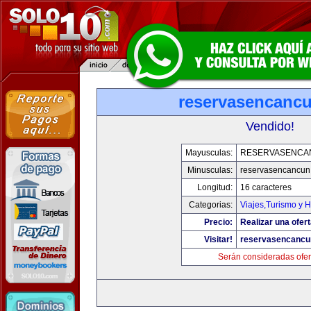
reservasencanc
Vendido!
Mayusculas:
RESERVASENCA
Minusculas:
reservasencancun
Longitud:
16 caracteres
Categorias:
Viajes,Turismo y 
Precio:
Realizar una ofert
Visitar!
reservasencancu
Serán consideradas ofer