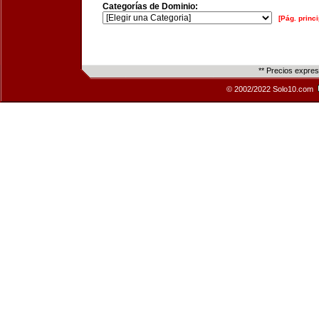
Categorías de Dominio:
[Pág. princi
** Precios expre
© 2002/2022 Solo10.com