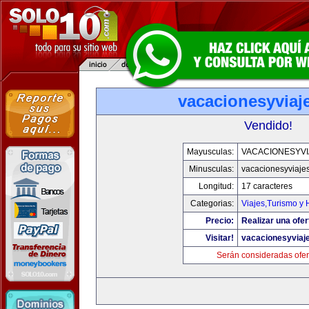
vacacionesyviaj
Vendido!
Mayusculas:
VACACIONESYVI
Minusculas:
vacacionesyviaje
Longitud:
17 caracteres
Categorias:
Viajes,Turismo y
Precio:
Realizar una ofer
Visitar!
vacacionesyviaj
Serán consideradas ofer