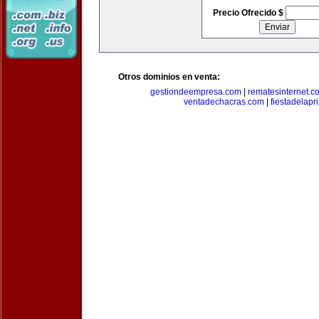
Precio Ofrecido $
Otros dominios en venta:
gestiondeempresa.com
|
rematesinternet.c
ventadechacras.com
|
fiestadelap