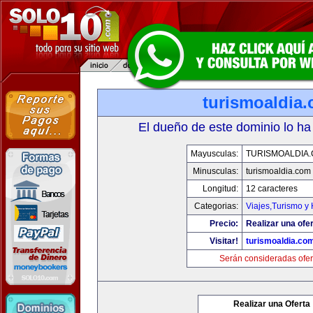
turismoaldia
El dueño de este dominio lo ha
Mayusculas:
TURISMOALDIA
Minusculas:
turismoaldia.com
Longitud:
12 caracteres
Categorias:
Viajes,Turismo y
Precio:
Realizar una ofer
Visitar!
turismoaldia.co
Serán consideradas ofer
Realizar una Oferta