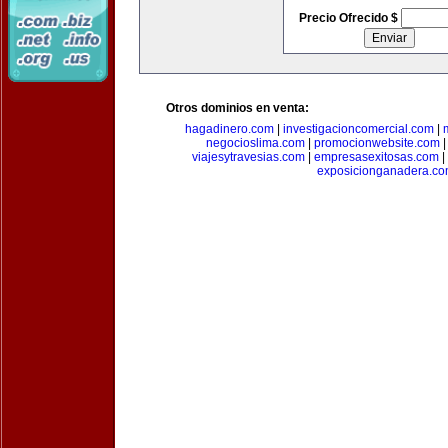
Precio Ofrecido $
Otros dominios en venta:
hagadinero.com
|
investigacioncomercial.com
|
negocioslima.com
|
promocionwebsite.com
viajesytravesias.com
|
empresasexitosas.com
|
exposicionganadera.c