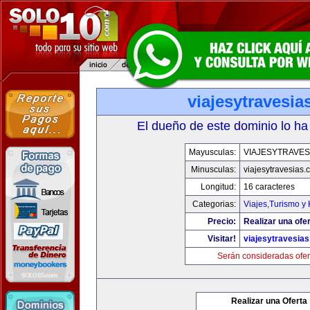
viajesytravesi
El dueño de este dominio lo ha
Mayusculas:
VIAJESYTRAVES
Minusculas:
viajesytravesias
Longitud:
16 caracteres
Categorias:
Viajes,Turismo y
Precio:
Realizar una ofer
Visitar!
viajesytravesia
Serán consideradas ofer
Realizar una Oferta