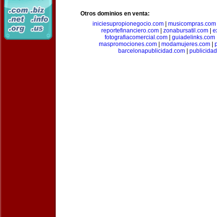
Otros dominios en venta:
iniciesupropionegocio.com
|
musicompras.com
reportefinanciero.com
|
zonabursatil.com
|
e
fotografiacomercial.com
|
guiadelinks.com
maspromociones.com
|
modamujeres.com
|
barcelonapublicidad.com
|
publicida