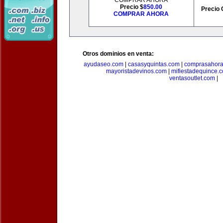
COMPRAR AHORA
Precio $
850.00
Precio 
COMPRAR AHORA
Otros dominios en venta:
ayudaseo.com
|
casasyquintas.com
|
comprasahor
mayoristadevinos.com
|
mifiestadequince.
ventasoutlet.com
|