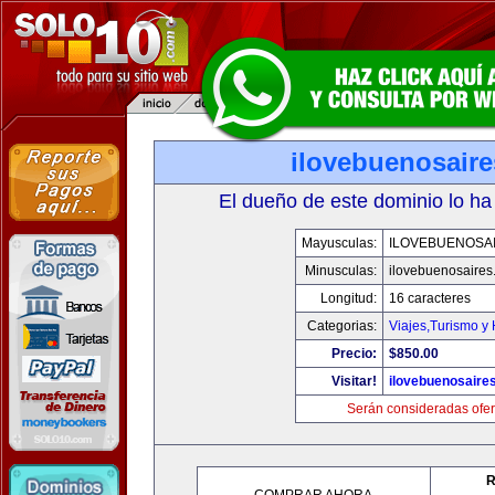
ilovebuenosair
El dueño de este dominio lo ha
Mayusculas:
ILOVEBUENOSA
Minusculas:
ilovebuenosaires
Longitud:
16 caracteres
Categorias:
Viajes,Turismo y
Precio:
$850.00
Visitar!
ilovebuenosaire
Serán consideradas ofer
R