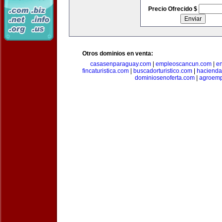
Precio Ofrecido $
Otros dominios en venta:
casasenparaguay.com
|
empleoscancun.com
|
en
fincaturistica.com
|
buscadorturistico.com
|
hacienda
dominiosenoferta.com
|
agroemp