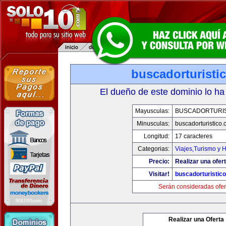
buscadorturisti
El dueño de este dominio lo ha
Mayusculas:
BUSCADORTURI
Minusculas:
buscadorturistico
Longitud:
17 caracteres
Categorias:
Viajes,Turismo y 
Precio:
Realizar una ofert
Visitar!
buscadorturistic
Serán consideradas ofer
Realizar una Oferta