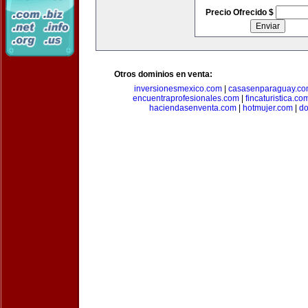
Precio Ofrecido $
Otros dominios en venta:
inversionesmexico.com
|
casasenparaguay.c
encuentraprofesionales.com
|
fincaturistica.co
haciendasenventa.com
|
hotmujer.com
|
do