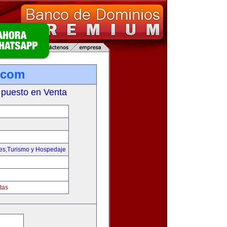
.com
 puesto en Venta
jes,Turismo y Hospedaje
tas