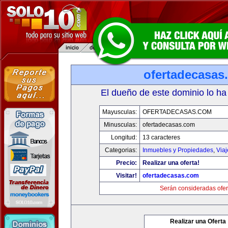
ofertadecasas
El dueño de este dominio lo ha
Mayusculas:
OFERTADECASAS.COM
Minusculas:
ofertadecasas.com
Longitud:
13 caracteres
Categorias:
Inmuebles y Propiedades
,
Via
Precio:
Realizar una oferta!
Visitar!
ofertadecasas.com
Serán consideradas ofer
Realizar una Oferta