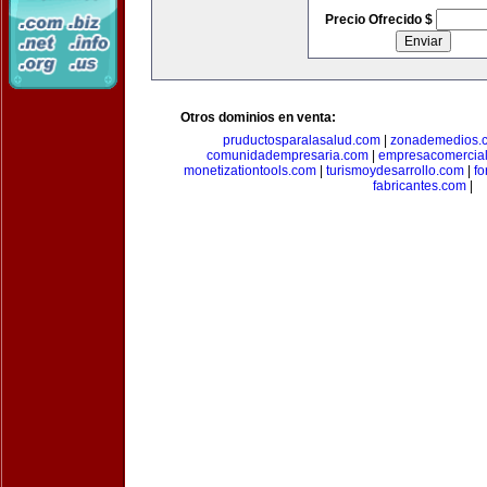
Precio Ofrecido $
Otros dominios en venta:
pruductosparalasalud.com
|
zonademedios.
comunidadempresaria.com
|
empresacomercia
monetizationtools.com
|
turismoydesarrollo.com
|
fo
fabricantes.com
|