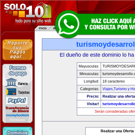
turismoydesarro
El dueño de este dominio lo ha
Mayusculas:
TURISMOYDESAR
Minusculas:
turismoydesarrollo
Longitud:
18 caracteres
Categorias:
Viajes,Turismo y H
Precio:
Realizar una oferta
Visitar!
turismoydesarroll
Serán consideradas ofer
Realizar una Oferta