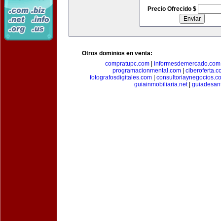
Precio Ofrecido $
Otros dominios en venta:
compratupc.com
|
informesdemercado.com
programacionmental.com
|
ciberoferta.
fotografosdigitales.com
|
consultoriaynegocios.c
guiainmobiliaria.net
|
guiadesan