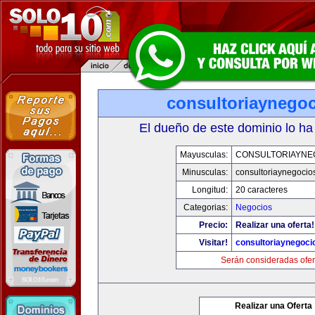
consultoriaynego
El dueño de este dominio lo ha
Mayusculas:
CONSULTORIAYNE
Minusculas:
consultoriaynegocio
Longitud:
20 caracteres
Categorias:
Negocios
Precio:
Realizar una oferta!
Visitar!
consultoriaynegoci
Serán consideradas ofer
Realizar una Oferta