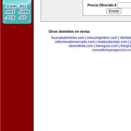
Precio Ofrecido $
Otros dominios en venta:
buscatudominio.com
|
meusregistros.com
|
ofertad
informesdemercado.com
|
relatosdeviaje.com
|
ciberoferta.com
|
mexiguia.com
|
fotogr
consultoriaynegocios.c