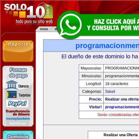
programacionmen
El dueño de este dominio lo ha
Mayusculas:
PROGRAMACIONM
Minusculas:
programacionmenta
Longitud:
18 caracteres
Categorias:
Salud
Precio:
Realizar una oferta
Visitar!
programacionment
Serán consideradas ofer
Realizar una Oferta