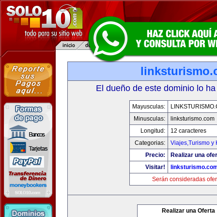
linksturismo
El dueño de este dominio lo ha
Mayusculas:
LINKSTURISMO
Minusculas:
linksturismo.com
Longitud:
12 caracteres
Categorias:
Viajes,Turismo y
Precio:
Realizar una ofer
Visitar!
linksturismo.co
Serán consideradas ofer
Realizar una Oferta