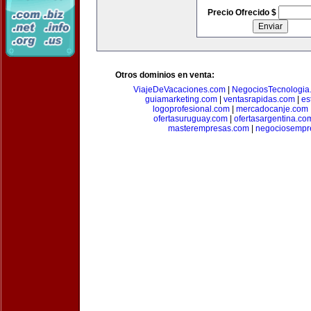
Precio Ofrecido $
Otros dominios en venta:
ViajeDeVacaciones.com
|
NegociosTecnologia
guiamarketing.com
|
ventasrapidas.com
|
es
logoprofesional.com
|
mercadocanje.com
ofertasuruguay.com
|
ofertasargentina.co
masterempresas.com
|
negociosempr