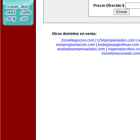
Precio Ofrecido $
Otros dominios en venta:
ZonaNegocios.com
|
USApropiedades.com
|
s
soloprogramacion.com
|
bodegasargentinas.com
analistasempresariales.com
|
viajeroejecutivo.c
monetizeyourweb.com