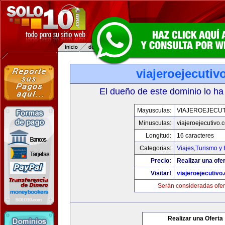
viajeroejecuti
El dueño de este dominio lo ha
Mayusculas:
VIAJEROEJECU
Minusculas:
viajeroejecutivo.
Longitud:
16 caracteres
Categorias:
Viajes,Turismo y
Precio:
Realizar una ofer
Visitar!
viajeroejecutivo
Serán consideradas ofer
Realizar una Oferta