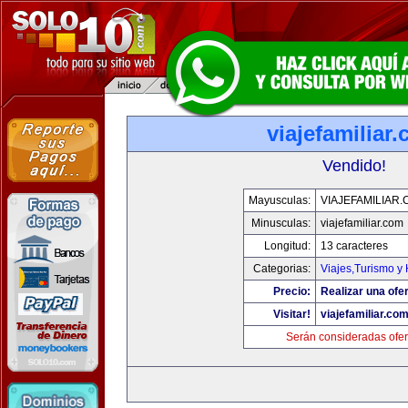
viajefamiliar
Vendido!
Mayusculas:
VIAJEFAMILIAR
Minusculas:
viajefamiliar.com
Longitud:
13 caracteres
Categorias:
Viajes,Turismo y
Precio:
Realizar una ofer
Visitar!
viajefamiliar.co
Serán consideradas ofer