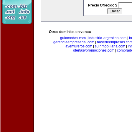
Precio Ofrecido $
Otros dominios en venta:
guiamodas.com
|
industria-argentina.com
|
b
gerenciaempresarial.com
|
basedeempresas.co
aventureros.com
|
suinmobiliaria.com
|
in
ofertasypromociones.com
|
comprad