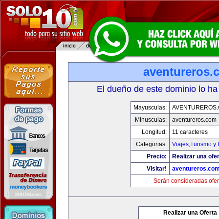
aventureros.
El dueño de este dominio lo ha
Mayusculas:
AVENTUREROS
Minusculas:
aventureros.com
Longitud:
11 caracteres
Categorias:
Viajes,Turismo y
Precio:
Realizar una ofer
Visitar!
aventureros.co
Serán consideradas ofer
Realizar una Oferta