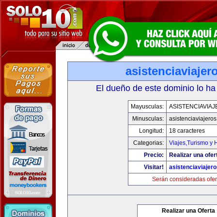
asistenciaviaje
El dueño de este dominio lo ha
Mayusculas:
ASISTENCIAVIA
Minusculas:
asistenciaviajero
Longitud:
18 caracteres
Categorias:
Viajes,Turismo y
Precio:
Realizar una ofer
Visitar!
asistenciaviajer
Serán consideradas ofer
Realizar una Oferta