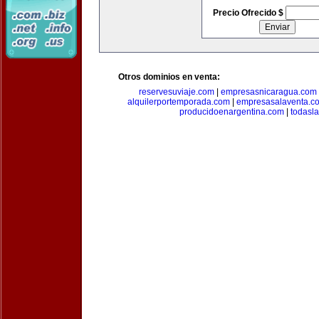
Precio Ofrecido $
Otros dominios en venta:
reservesuviaje.com
|
empresasnicaragua.com
alquilerportemporada.com
|
empresasalaventa.c
producidoenargentina.com
|
todasl