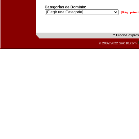
Categorías de Dominio:
[Pág. princi
** Precios expre
© 2002/2022 Solo10.com