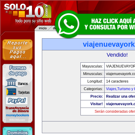
viajenuevayor
Vendido!
Mayusculas:
VIAJENUEVAYO
Minusculas:
viajenuevayork.
Longitud:
14 caracteres
Categorias:
Viajes,Turismo y
Precio:
Realizar una ofer
Visitar!
viajenuevayork
Serán consideradas ofer