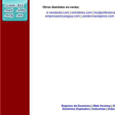
Otros dominios en venta:
e-vendedor.com
|
enhoteles.com
|
hostprofesiona
empresasnicaragua.com
|
asistenciaviajeros.com
Registro de Dominios
|
Web Hosting
|
D
Dominios Expirados
|
Industrias
|
Indu