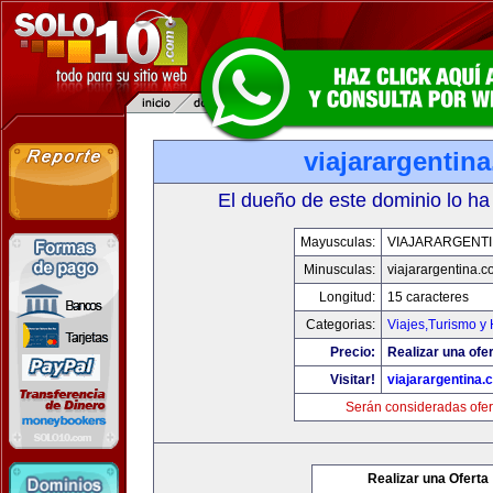
viajarargentin
El dueño de este dominio lo ha
Mayusculas:
VIAJARARGENT
Minusculas:
viajarargentina.
Longitud:
15 caracteres
Categorias:
Viajes,Turismo y
Precio:
Realizar una ofer
Visitar!
viajarargentina.
Serán consideradas ofer
Realizar una Oferta