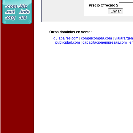
Precio Ofrecido $
Otros dominios en venta:
guiabaires.com
|
compucompra.com
|
viajararge
publicidad.com
|
capacitacionempresas.com
|
em