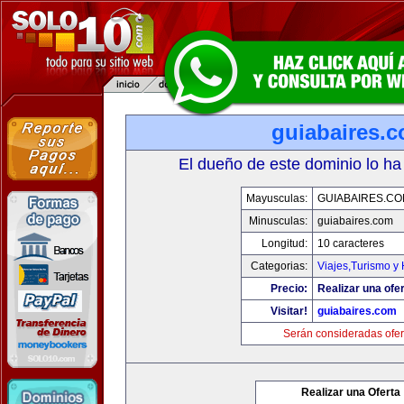
guiabaires.
El dueño de este dominio lo ha
Mayusculas:
GUIABAIRES.C
Minusculas:
guiabaires.com
Longitud:
10 caracteres
Categorias:
Viajes,Turismo y
Precio:
Realizar una ofer
Visitar!
guiabaires.com
Serán consideradas ofer
Realizar una Oferta