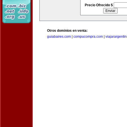
Precio Ofrecido $
Otros dominios en venta:
guiabaires.com
|
compucompra.com
|
viajarargenti