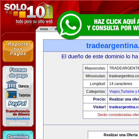
tradeargentin
El dueño de este dominio lo ha
Mayusculas:
TRADEARGENTI
Minusculas:
tradeargentina.c
Longitud:
14 caracteres
Categorias:
Viajes,Turismo y
Precio:
Realizar una ofer
Visitar!
tradeargentina.
Serán consideradas ofer
Realizar una Oferta