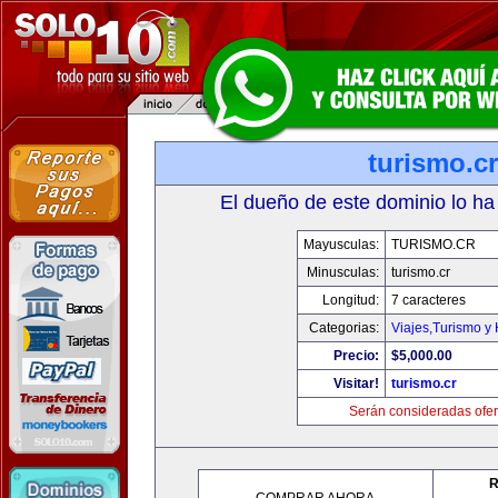
turismo.cr
El dueño de este dominio lo ha
Mayusculas:
TURISMO.CR
Minusculas:
turismo.cr
Longitud:
7 caracteres
Categorias:
Viajes,Turismo y
Precio:
$5,000.00
Visitar!
turismo.cr
Serán consideradas ofer
R