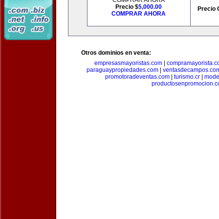
COMPRAR AHORA
Precio $
5,000.00
Precio 
COMPRAR AHORA
Otros dominios en venta:
empresasmayoristas.com
|
compramayorista.c
paraguaypropiedades.com
|
ventasdecampos.co
promotoradeventas.com
|
turismo.cr
|
model
productosenpromocion.