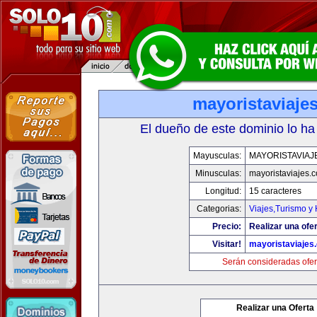
mayoristaviaje
El dueño de este dominio lo ha
Mayusculas:
MAYORISTAVIAJ
Minusculas:
mayoristaviajes.
Longitud:
15 caracteres
Categorias:
Viajes,Turismo y
Precio:
Realizar una ofer
Visitar!
mayoristaviajes
Serán consideradas ofer
Realizar una Oferta