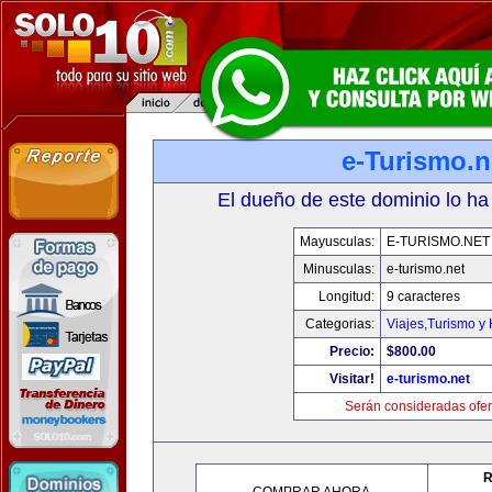
e-Turismo.n
El dueño de este dominio lo ha
Mayusculas:
E-TURISMO.NET
Minusculas:
e-turismo.net
Longitud:
9 caracteres
Categorias:
Viajes,Turismo y
Precio:
$800.00
Visitar!
e-turismo.net
Serán consideradas ofer
R